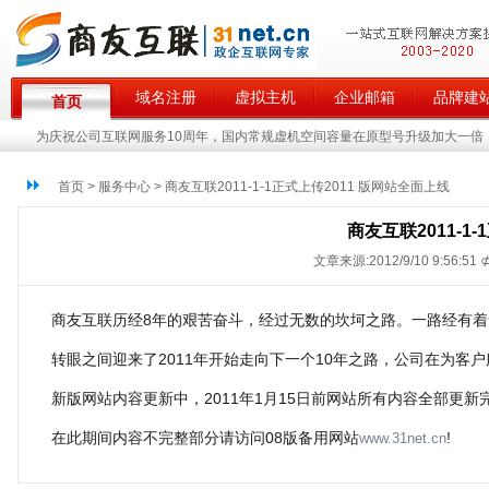
域名注册
虚拟主机
企业邮箱
品牌建
首页
为庆祝公司互联网服务10周年，国内常规虚机空间容量在原型号升级加大一倍，
首页 > 服务中心 > 商友互联2011-1-1正式上传2011 版网站全面上线
商友互联2011-1
文章来源:2012/9/10 9:56:51 
商友互联历经8年的艰苦奋斗，经过无数的坎坷之路。一路经有
转眼之间迎来了2011年开始走向下一个10年之路，公司在为
新版网站内容更新中，2011年1月15日前网站所有内容全部更新
在此期间内容不完整部分请访问08版备用网站
!
www.31net.cn