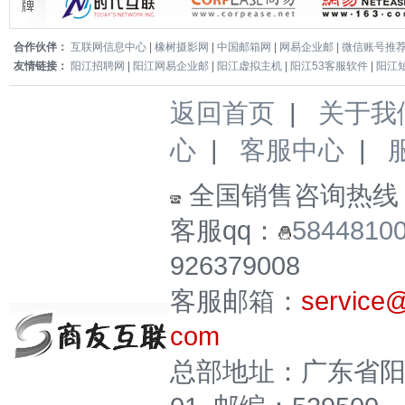
合作伙伴：
互联网信息中心
|
橡树摄影网
|
中国邮箱网
|
网易企业邮
|
微信账号推
友情链接：
阳江招聘网
|
阳江网易企业邮
|
阳江虚拟主机
|
阳江53客服软件
|
阳江
返回首页
|
关于我
心
|
客服中心
|
全国销售咨询热线
客服qq：
5844810
926379008
客服邮箱：
service
com
总部地址：广东省阳