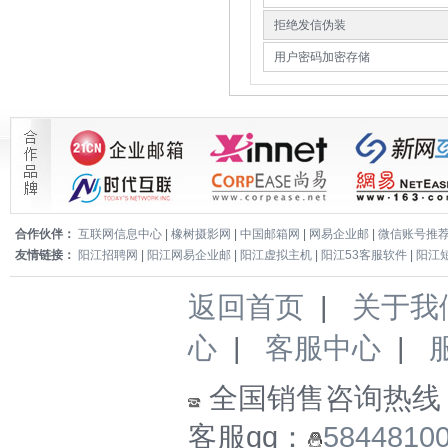
拒绝发信伪装
用户密码加密存储
合作伙伴：
互联网信息中心
|
橡树摄影网
|
中国邮箱网
|
网易企业邮
|
微信账号推
友情链接：
阳江招聘网
|
阳江网易企业邮
|
阳江虚拟主机
|
阳江53客服软件
|
阳江
返回首页
|
关于我
心
|
客服中心
|
全国销售咨询热线
客服qq：
5844810